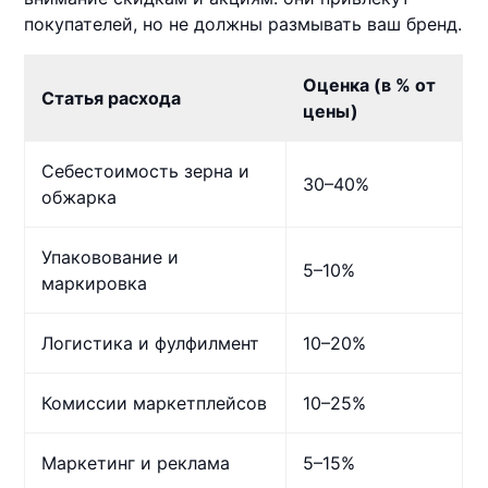
покупателей, но не должны размывать ваш бренд.
Оценка (в % от
Статья расхода
цены)
Себестоимость зерна и
30–40%
обжарка
Упаковование и
5–10%
маркировка
Логистика и фулфилмент
10–20%
Комиссии маркетплейсов
10–25%
Маркетинг и реклама
5–15%