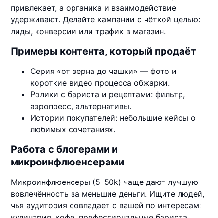
привлекает, а органика и взаимодействие
удерживают. Делайте кампании с чёткой целью:
лиды, конверсии или трафик в магазин.
Примеры контента, который продаёт
Серия «от зерна до чашки» — фото и
короткие видео процесса обжарки.
Ролики с бариста и рецептами: фильтр,
аэропресс, альтернативы.
Истории покупателей: небольшие кейсы о
любимых сочетаниях.
Работа с блогерами и
микроинфлюенсерами
Микроинфлюенсеры (5–50k) чаще дают лучшую
вовлечённость за меньшие деньги. Ищите людей,
чья аудитория совпадает с вашей по интересам:
кулинария, кофе, профессиональные бариста.