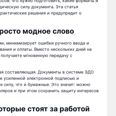
сов: что нужно подготовить, какие форматы и
дическую силу документа. Эта статья
практические решения и предупредит о
росто модное слово
и, минимизирует ошибки ручного ввода и
вания и оплаты. Вместо нескольких дней на
 получаете мгновенную передачу с
ая составляющая. Документы в системе ЭДО
е усиленной электронной подписью и
е силу, что и бумажные. Это значит: можно
пляров и при этом сохранить защиту интересов
торые стоят за работой