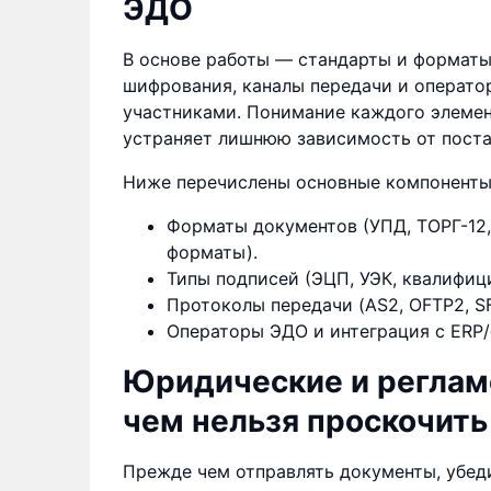
ЭДО
В основе работы — стандарты и форматы
шифрования, каналы передачи и операт
участниками. Понимание каждого элемен
устраняет лишнюю зависимость от пост
Ниже перечислены основные компоненты,
Форматы документов (УПД, ТОРГ-12
форматы).
Типы подписей (ЭЦП, УЭК, квалифиц
Протоколы передачи (AS2, OFTP2, SFT
Операторы ЭДО и интеграция с ERP/
Юридические и реглам
чем нельзя проскочить
Прежде чем отправлять документы, убед