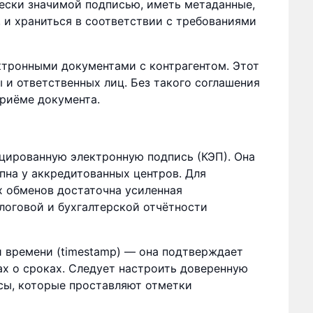
ески значимой подписью, иметь метаданные,
 и храниться в соответствии с требованиями
ктронными документами с контрагентом. Этот
 и ответственных лиц. Без такого соглашения
риёме документа.
цированную электронную подпись (КЭП). Она
пна у аккредитованных центров. Для
 обменов достаточна усиленная
логовой и бухгалтерской отчётности
 времени (timestamp) — она подтверждает
ах о сроках. Следует настроить доверенную
сы, которые проставляют отметки