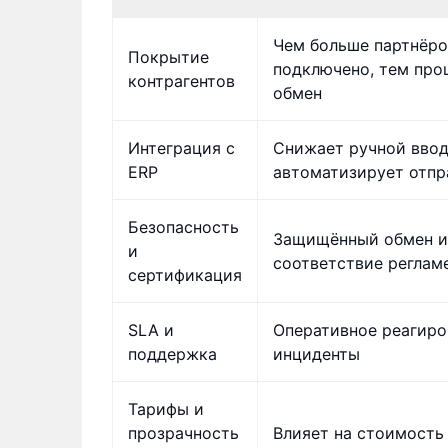
Чем больше партнёро
Покрытие
подключено, тем про
контрагентов
обмен
Интеграция с
Снижает ручной ввод
ERP
автоматизирует отпр
Безопасность
Защищённый обмен и
и
соответствие реглам
сертификация
SLA и
Оперативное реагиро
поддержка
инциденты
Тарифы и
прозрачность
Влияет на стоимость