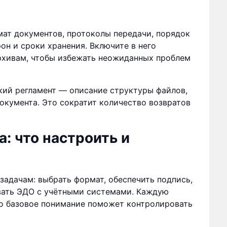
ат документов, протоколы передачи, порядок
он и сроки хранения. Включите в него
рхивам, чтобы избежать неожиданных проблем
кий регламент — описание структуры файлов,
окумента. Это сократит количество возвратов
: что настроить и
задачам: выбрать формат, обеспечить подпись,
вать ЭДО с учётными системами. Каждую
но базовое понимание поможет контролировать