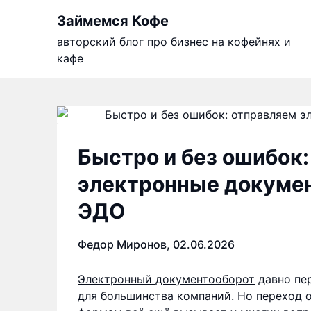
Skip
Займемся Кофе
to
content
авторский блог про бизнес на кофейнях и
кафе
Быстро и без ошибок
электронные докумен
ЭДО
Федор Миронов,
02.06.2026
Электронный документооборот
давно пер
для большинства компаний. Но переход 