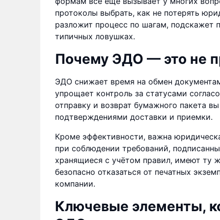
формам всё ещё вызывает у многих вопро
протоколы выбрать, как не потерять юри
разложит процесс по шагам, подскажет 
типичных ловушках.
Почему ЭДО — это не п
ЭДО снижает время на обмен документам
упрощает контроль за статусами согласо
отправку и возврат бумажного пакета вы
подтверждениями доставки и приемки.
Кроме эффективности, важна юридическ
при соблюдении требований, подписанны
хранящиеся с учётом правил, имеют ту ж
безопасно отказаться от печатных экзем
компании.
Ключевые элементы, ко