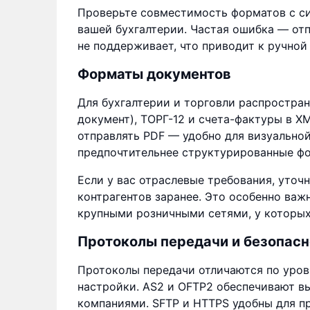
Проверьте совместимость форматов с си
вашей бухгалтерии. Частая ошибка — отп
не поддерживает, что приводит к ручной
Форматы документов
Для бухгалтерии и торговли распростра
документ), ТОРГ-12 и счета-фактуры в X
отправлять PDF — удобно для визуальной
предпочтительнее структурированные ф
Если у вас отраслевые требования, уто
контрагентов заранее. Это особенно ва
крупными розничными сетями, у которых
Протоколы передачи и безопасн
Протоколы передачи отличаются по уров
настройки. AS2 и OFTP2 обеспечивают в
компаниями. SFTP и HTTPS удобны для п