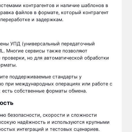
стемами контрагентов и наличие шаблонов в
равка файлов в формате, который контрагент
 переработке и задержкам.
нены УПД (универсальный передаточный
ML. Многие сервисы также позволяют
 проверки, но для автоматической обработки
орматы.
чните поддерживаемые стандарты у
жно при международных операциях или работе с
 есть собственные форматы обмена.
ость
ню безопасности, скорости и сложности
ысокую надёжность и используются крупными
ростых интеграций и тестовых сценариев.