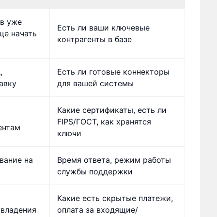
в уже
Есть ли ваши ключевые
ще начать
контрагенты в базе
,
Есть ли готовые коннекторы
авку
для вашей системы
Какие сертификаты, есть ли
FIPS/ГОСТ, как хранятся
ентам
ключи
вание на
Время ответа, режим работы
службы поддержки
Какие есть скрытые платежи,
 владения
оплата за входящие/