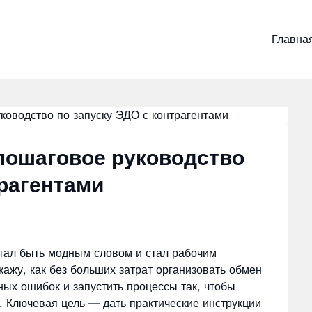
Главна
пошаговое руководство
трагентами
тал быть модным словом и стал рабочим
кажу, как без больших затрат организовать обмен
ных ошибок и запустить процессы так, чтобы
. Ключевая цель — дать практические инструкции