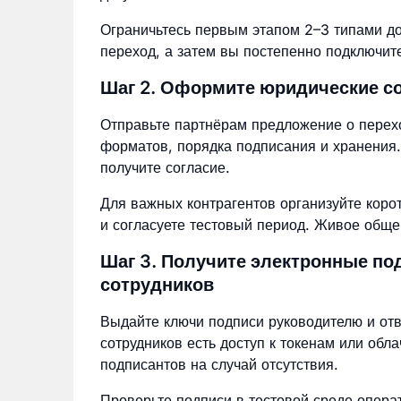
Ограничьтесь первым этапом 2–3 типами до
переход, а затем вы постепенно подключит
Шаг 2. Оформите юридические со
Отправьте партнёрам предложение о перех
форматов, порядка подписания и хранения.
получите согласие.
Для важных контрагентов организуйте корот
и согласуете тестовый период. Живое обще
Шаг 3. Получите электронные по
сотрудников
Выдайте ключи подписи руководителю и отве
сотрудников есть доступ к токенам или обл
подписантов на случай отсутствия.
Проверьте подписи в тестовой среде опера