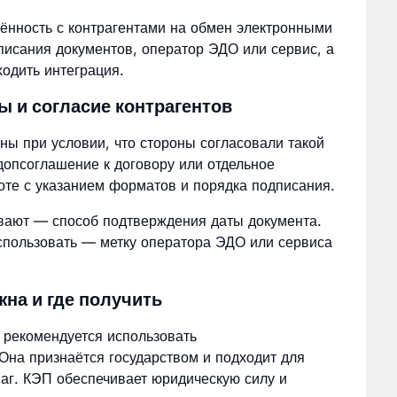
ённость с контрагентами на обмен электронными
писания документов, оператор ЭДО или сервис, а
ходить интеграция.
 и согласие контрагентов
ны при условии, что стороны согласовали такой
опсоглашение к договору или отдельное
те с указанием форматов и порядка подписания.
ывают — способ подтверждения даты документа.
использовать — метку оператора ЭДО или сервиса
на и где получить
 рекомендуется использовать
на признаётся государством и подходит для
маг. КЭП обеспечивает юридическую силу и