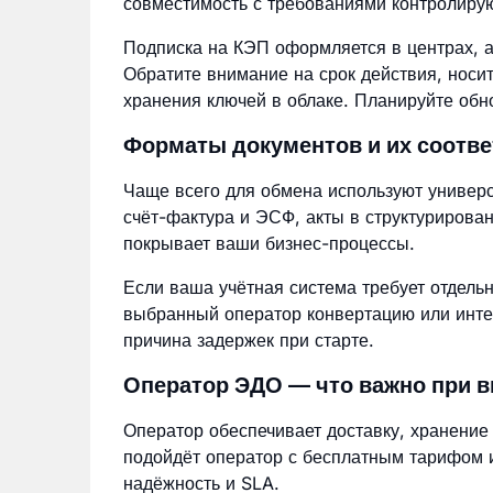
совместимость с требованиями контролиру
Подписка на КЭП оформляется в центрах, 
Обратите внимание на срок действия, носи
хранения ключей в облаке. Планируйте обн
Форматы документов и их соотв
Чаще всего для обмена используют универ
счёт-фактура и ЭСФ, акты в структурирова
покрывает ваши бизнес-процессы.
Если ваша учётная система требует отдель
выбранный оператор конвертацию или инт
причина задержек при старте.
Оператор ЭДО — что важно при 
Оператор обеспечивает доставку, хранение
подойдёт оператор с бесплатным тарифом 
надёжность и SLA.