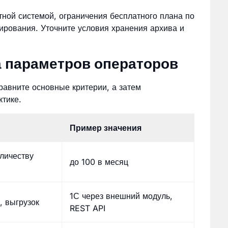
тной системой, ограничения бесплатного плана по
ирования. Уточните условия хранения архива и
 параметров операторов
авните основные критерии, а затем
ктике.
Пример значения
личеству
до 100 в месяц
1С через внешний модуль,
, выгрузок
REST API