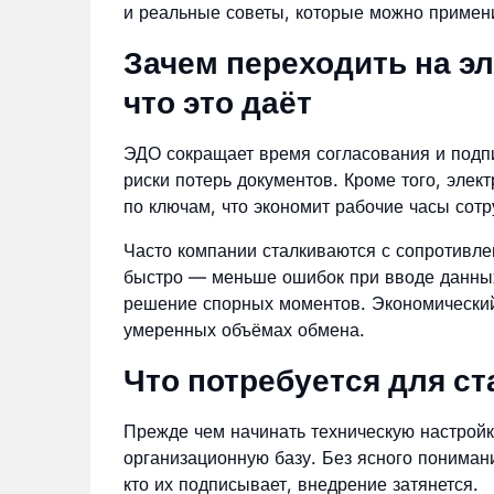
и реальные советы, которые можно примени
Зачем переходить на э
что это даёт
ЭДО сокращает время согласования и подпи
риски потерь документов. Кроме того, эле
по ключам, что экономит рабочие часы сотр
Часто компании сталкиваются с сопротивле
быстро — меньше ошибок при вводе данных
решение спорных моментов. Экономический
умеренных объёмах обмена.
Что потребуется для ст
Прежде чем начинать техническую настройк
организационную базу. Без ясного понимани
кто их подписывает, внедрение затянется.