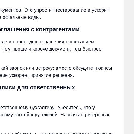
кументов. Это упростит тестирование и ускорит
е остальные виды.
глашения с контрагентами
оде и проект допсоглашения с описанием
 Чем проще и короче документ, тем быстрее
кий звонок или встречу: вместе обсудите нюансы
ние ускоряет принятие решения.
дписи для ответственных
тственному бухгалтеру. Убедитесь, что у
ачному контейнеру ключей. Назначьте резервных
тора и убедитесь, что внешняя система корректно