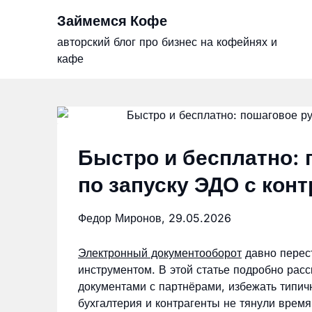
Skip
Займемся Кофе
to
content
авторский блог про бизнес на кофейнях и
кафе
Быстро и бесплатно: 
по запуску ЭДО с кон
Федор Миронов,
29.05.2026
Электронный документооборот
давно перес
инструментом. В этой статье подробно расс
документами с партнёрами, избежать типич
бухгалтерия и контрагенты не тянули время