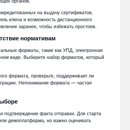
ющих органов.
аккредитованных на выдачу сертификатов.
тель ключа и возможность дистанционного
овление заранее, чтобы избежать простоев.
етствие нормативам
сальные форматы, такие как УПД, электронная
нном виде. Выберите набор форматов, который
ного формата, проверьте, поддерживает ли
еграцию. Непонимание формата — частая
выборе
 и подтверждение факта отправки. Для старта
или демоплатформа, но важно оценивать