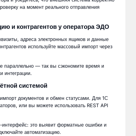
проверку на момент реального отправления
цию и контрагентов у оператора ЭДО
еквизиты, адреса электронных ящиков и данные
онтрагентов используйте массовый импорт через
ое параллельно — так вы сэкономите время и
и интеграции.
чётной системой
импорт документов и обмен статусами. Для 1С
аторов, или вы можете использовать REST API
б-интерфейс: это выявит форматные ошибки и
дключайте автоматизацию.