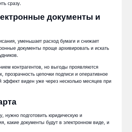
ть сразу.
лектронные документы и
сания, уменьшает расход бумаги и снижает
ктронные документы проще архивировать и искать
удников.
нием контрагентов, но выгоды проявляются
, прозрачность цепочки подписи и оперативное
 эффект виден уже через несколько месяцев при
арта
у, нужно подготовить юридическую и
я, какие документы будут в электронном виде, и